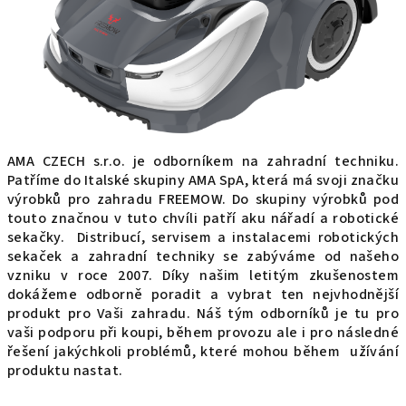
AMA CZECH s.r.o. je odborníkem na zahradní techniku.
Patříme do Italské skupiny AMA SpA, která má svoji značku
výrobků pro zahradu FREEMOW. Do skupiny výrobků pod
touto značnou v tuto chvíli patří aku nářadí a robotické
sekačky. Distribucí, servisem a instalacemi robotických
sekaček a zahradní techniky se zabýváme od našeho
vzniku v roce 2007. Díky našim letitým zkušenostem
dokážeme odborně poradit a vybrat ten nejvhodnější
produkt pro Vaši zahradu. Náš tým odborníků je tu pro
vaši podporu při koupi, během provozu ale i pro následné
řešení jakýchkoli problémů, které mohou během užívání
produktu nastat.