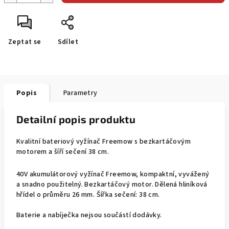
Zeptat se
Sdílet
Popis
Parametry
Detailní popis produktu
Kvalitní bateriový vyžínač Freemow s bezkartáčovým
motorem a šíří sečení 38 cm.
40V akumulátorový vyžínač Freemow, kompaktní, vyvážený
a snadno použitelný. Bezkartáčový motor. Dělená hliníková
hřídel o průměru 26 mm. Šířka sečení: 38 cm.
Baterie a nabíječka nejsou součástí dodávky.