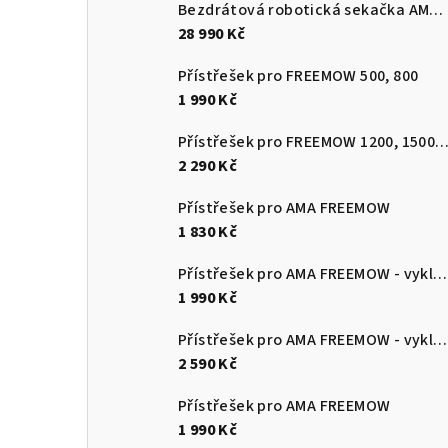
Bezdrátová robotická sekačka AMA FREEMOW RBA501V
28 990 Kč
Přístřešek pro FREEMOW 500, 800
1 990 Kč
Přístřešek pro FREEMOW 1200, 1500, 
2 290 Kč
Přístřešek pro AMA FREEMOW
1 830 Kč
Přístřešek pro AMA FREEMOW - vyklápěcí
1 990 Kč
Přístřešek pro AMA FREEMOW - vyklápěcí
2 590 Kč
Přístřešek pro AMA FREEMOW
1 990 Kč