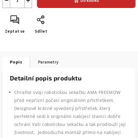
−
+
Do košíku
Zeptat se
Sdílet
Popis
Parametry
Detailní popis produktu
Chraňte svoji robotickou sekačku AMA FREEMOW
před nepřízní počasí originálním přístřeškem.
Designově krásně vyvedený přístřešek, který
perfektně sedí k originální nabíjecí stanici dobře
ochrání Vaši robotickou sekačku a tak prodlouží její
životnost. Jednoduchá montáž přímo na nabíjecí