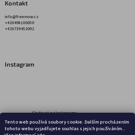
Kontakt
info
@
freemow.cz
+420498100050
+420739452092
Instagram
Sledovat na Instagramu
Tento web používá soubory cookie. Dalším procházením
tohoto webu vyjadřujete souhlas s jejich používáním..