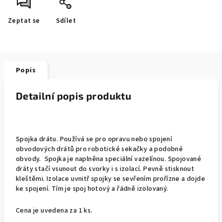
Zeptat se
Sdílet
Popis
Detailní popis produktu
Spojka drátu. Používá se pro opravu nebo spojení
obvodových drátů pro robotické sekačky a podobné
obvody. Spojka je naplněna speciální vazelínou. Spojované
dráty stačí vsunout do svorky i s izolací. Pevně stisknout
kleštěmi. Izolace uvnitř spojky se sevřením prořízne a dojde
ke spojení. Tím je spoj hotový a řádně izolovaný.
Cena je uvedena za 1 ks.